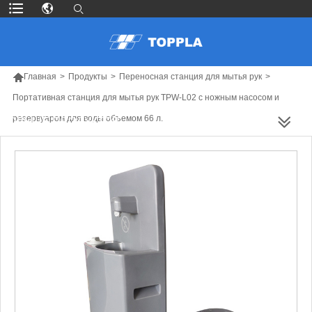

Главная
>
Продукты
>
Переносная станция для мытья рук
>
Портативная станция для мытья рук TPW-L02 с ножным насосом и
резервуаром для воды объемом 66 л.
БОЛЬШЕ ПРОДУКТОВ