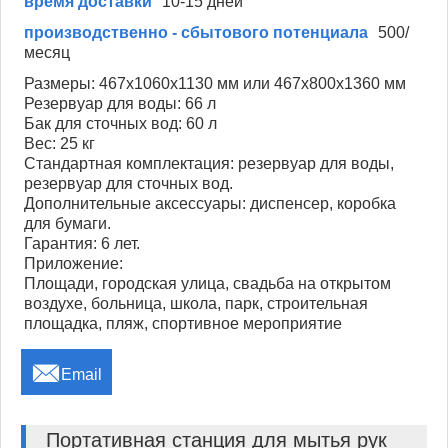
время доставки
10-15 дней
производственно - сбытового потенциала
500/
месяц
Размеры: 467x1060x1130 мм или 467x800x1360 мм
Резервуар для воды: 66 л
Бак для сточных вод: 60 л
Вес: 25 кг
Стандартная комплектация: резервуар для воды,
резервуар для сточных вод.
Дополнительные аксессуары: диспенсер, коробка
для бумаги.
Гарантия: 6 лет.
Приложение:
Площади, городская улица, свадьба на открытом
воздухе, больница, школа, парк, строительная
площадка, пляж, спортивное мероприятие

Email
Портативная станция для мытья рук