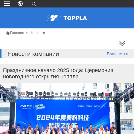

Главная
>
Hовости
БОЛЬШЕ ПРОДУКТОВ
Новости компании
Больше >>
Праздничное начало 2025 года: Церемония
новогоднего открытия Топпла.