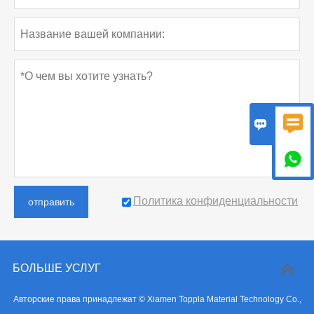



Политика конфиденциальности
отправить
БОЛЬШЕ УСЛУГ
Авторские права принадлежат © Xiamen Toppla Material Technology Co.,