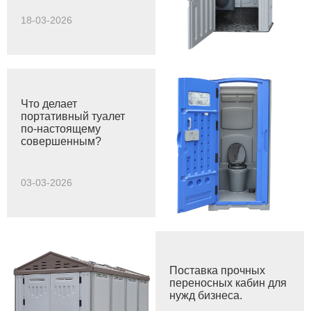
решением для
обеспечения
18-03-2026
доступности для
инвалидов?
Что делает
портативный туалет
по-настоящему
совершенным?
03-03-2026
Поставка прочных
переносных кабин для
нужд бизнеса.