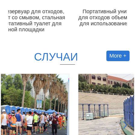
Портативный унитаз ТПТ-H14A с баком
я
для отходов объемом 410 л, пластиковый,
для использования на открытом воздухе.
СЛУЧАИ
More +