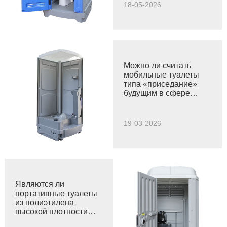
ассортимент пластиковых изделий для различных
18-05-2026
отраслей и групп населения.
Можно ли считать
мобильные туалеты
типа «приседание»
будущим в сфере
санитарных решений?
19-03-2026
Являются ли
портативные туалеты
из полиэтилена
высокой плотности
(HDPE) идеальным