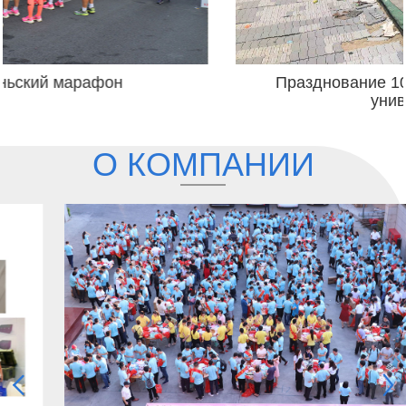
Празднование 100-летия Сямэньского
университета
О КОМПАНИИ