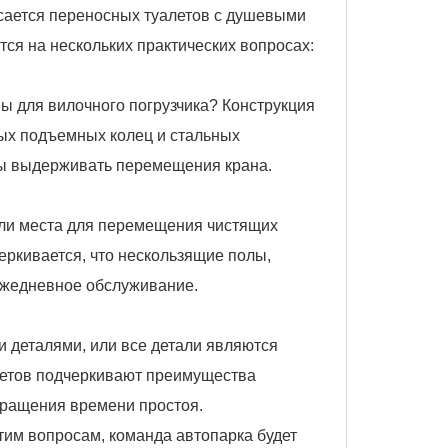
асается переносных туалетов с душевыми
ся на нескольких практических вопросах:
ы для вилочного погрузчика? Конструкция
ых подъемных колец и стальных
обы выдерживать перемещения крана.
 ли места для перемещения чистящих
еркивается, что нескользящие полы,
 ежедневное обслуживание.
 деталями, или все детали являются
етов подчеркивают преимущества
кращения времени простоя.
тим вопросам, команда автопарка будет