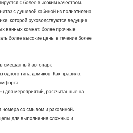
ируется с более высоким качеством.
нитаз с душевой кабиной из полиэтилена
гике, которой руководствуются ведущие
ых ванных комнат: более прочные
ать более высокие цены в течение более
 в смешанный автопарк
 одного типа домиков. Как правило,
омфорта:
E) для мероприятий, рассчитанные на
и номера со смывом и раковиной.
цепы для выполнения сложных и