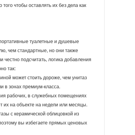
 того чтобы оставлять их без дела как
 портативные туалетные и душевые
лю, чем стандартные, но они также
и честно подсчитать, логика добавления
но так:
иной может стоить дороже, чем унитаз
ли в зонах премиум-класса.
ния рабочих, в служебных помещениях
т их на объекте на недели или месяцы.
тазы с керамической облицовкой из
поэтому вы избегаете прямых ценовых