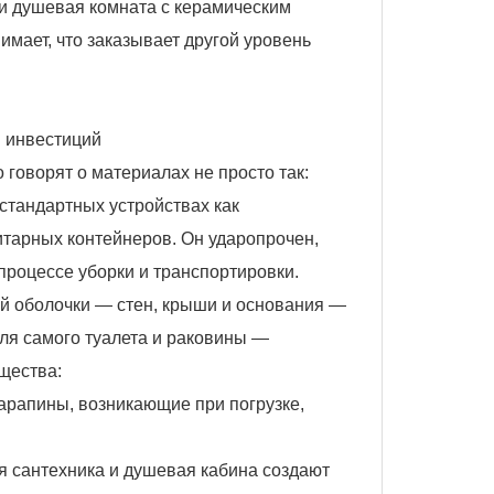
 и душевая комната с керамическим
имает, что заказывает другой уровень
и инвестиций
 говорят о материалах не просто так:
стандартных устройствах как
итарных контейнеров. Он ударопрочен,
процессе уборки и транспортировки.
ей оболочки — стен, крыши и основания —
для самого туалета и раковины —
щества:
арапины, возникающие при погрузке,
я сантехника и душевая кабина создают