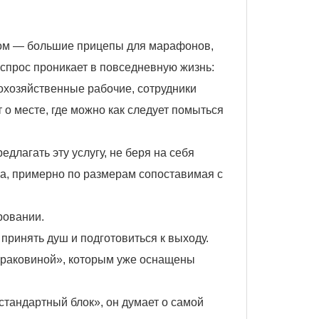
ом — большие прицепы для марафонов,
 спрос проникает в повседневную жизнь:
охозяйственные рабочие, сотрудники
о месте, где можно как следует помыться
длагать эту услугу, не беря на себя
на, примерно по размерам сопоставимая с
ровании.
 принять душ и подготовиться к выходу.
 раковиной», которым уже оснащены
стандартный блок», он думает о самой