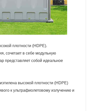
сокой плотности (HDPE).
я, сочетает в себе модульную
гар представляет собой идеальное
иэтилена высокой плотности (HDPE)
ивого к ультрафиолетовому излучению и