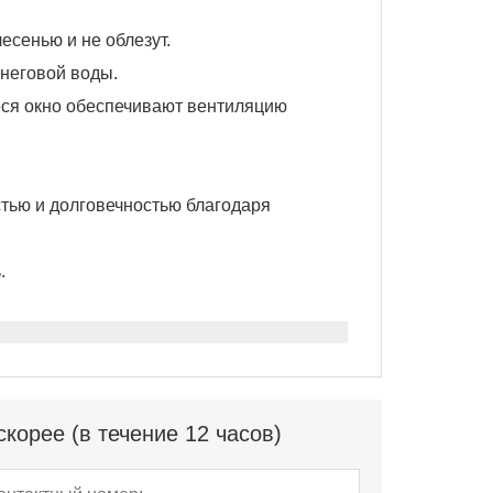
лесенью и не облезут.
снеговой воды.
еся окно обеспечивают вентиляцию
тью и долговечностью благодаря
.
корее (в течение 12 часов)