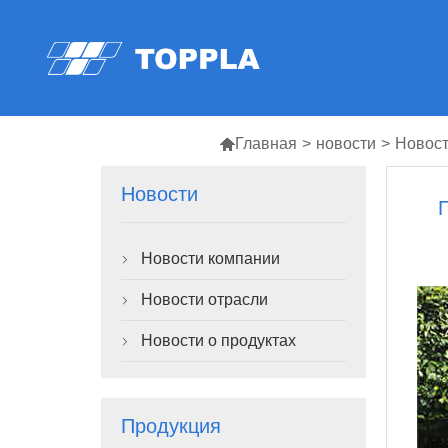

Главная
>
новости
>
Новост
Новости
Новости компании

Новости отрасли

Новости о продуктах

Продукция