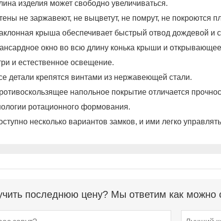
Длина изделия может свободно увеличиваться.
Стены не заржавеют, не выцветут, не помрут, не покроются п
Наклонная крыша обеспечивает быстрый отвод дождевой и 
Мансардное окно во всю длину конька крыши и открывающе
три и естественное освещение.
Все детали крепятся винтами из нержавеющей стали.
Противоскользящее напольное покрытие отличается прочнос
нологии ротационного формования.
Доступно несколько вариантов замков, и ими легко управлять
чить последнюю цену? Мы ответим как можно с