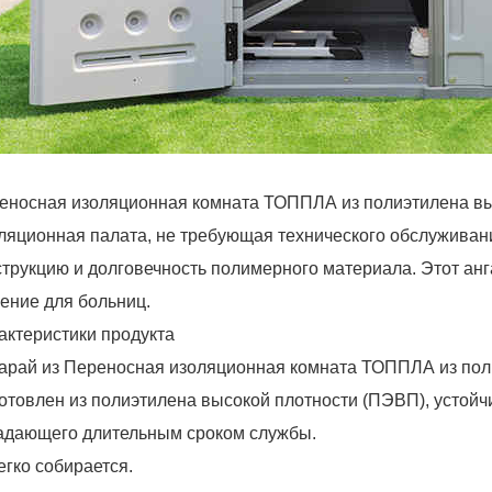
еносная изоляционная комната ТОППЛА из полиэтилена вы
ляционная палата, не требующая технического обслуживани
струкцию и долговечность полимерного материала. Этот ан
ение для больниц.
актеристики продукта
Сарай из
Переносная изоляционная комната ТОППЛА из пол
отовлен из полиэтилена высокой плотности (ПЭВП), устойч
адающего длительным сроком службы.
егко собирается.