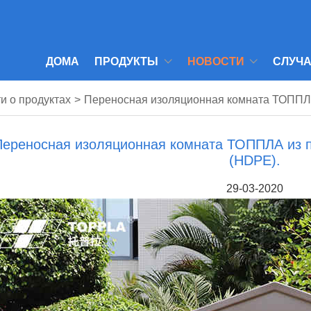
ДОМА
ПРОДУКТЫ
НОВОСТИ
СЛУЧ
и о продуктах
>
Переносная изоляционная комната ТОППЛА
Переносная изоляционная комната ТОППЛА из п
(HDPE).
29-03-2020