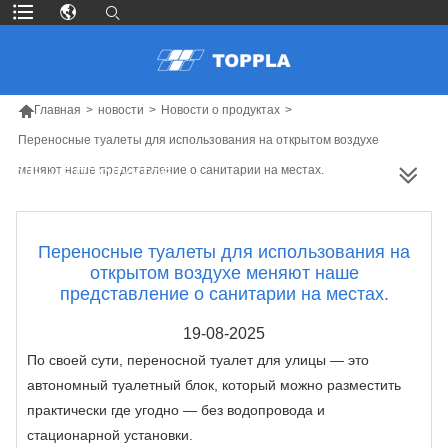

Главная
>
новости
>
Новости о продуктах
>
Переносные туалеты для использования на открытом воздухе
меняют наше представление о санитарии на местах.
БОЛЬШЕ ПРОДУКТОВ
Переносные туалеты для использования на
открытом воздухе меняют наше
представление о санитарии на местах.
19-08-2025
По своей сути, переносной туалет для улицы — это
автономный туалетный блок, который можно разместить
практически где угодно — без водопровода и
стационарной установки.