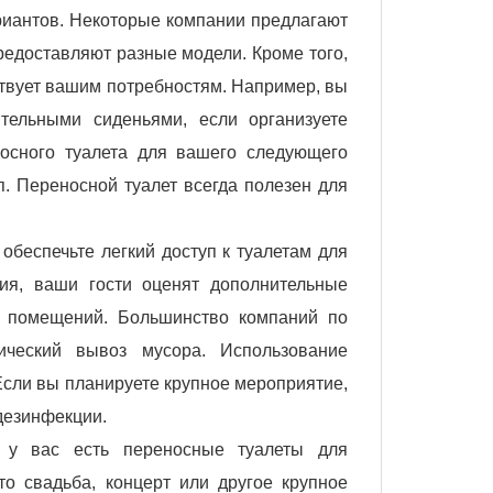
риантов. Некоторые компании предлагают
предоставляют разные модели. Кроме того,
ствует вашим потребностям. Например, вы
тельными сиденьями, если организуете
носного туалета для вашего следующего
п. Переносной туалет всегда полезен для
беспечьте легкий доступ к туалетам для
ия, ваши гости оценят дополнительные
х помещений. Большинство компаний по
ический вывоз мусора. Использование
Если вы планируете крупное мероприятие,
 дезинфекции.
и у вас есть переносные туалеты для
то свадьба, концерт или другое крупное