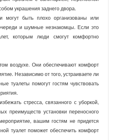
особом украшения заднего двора.
ни могут быть плохо организованы или
очереди и шумные незнакомцы. Если это
алет, которым люди смогут комфортно
е
том воздухе. Они обеспечивают комфорт
ятие. Независимо от того, устраиваете ли
ые туалеты помогут гостям чувствовать
приятия.
бежать стресса, связанного с уборкой,
ных преимуществ установки переносного
 мероприятие, вашим гостям не придется
сной туалет поможет обеспечить комфорт
.