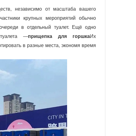
ществ, независимо от масштаба вашего
Участники крупных мероприятий обычно
 очереди в отдельный туалет. Ещё одно
 туалета —
прищепка для горшка
Их
ртировать в разные места, экономя время