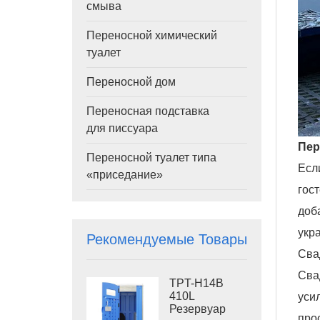
смыва
Переносной химический
туалет
Переносной дом
Переносная подставка
для писсуара
Пер
Переносной туалет типа
Есл
«приседание»
гос
доб
укр
Рекомендуемые Товары
Сва
Сва
TPT-H14B
410L
уси
Резервуар
про