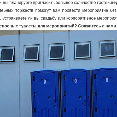
и вы планируете пригласить большое количество гостей,
пе
дебных торжеств помогут вам провести мероприятие без 
о, устраиваете ли вы свадьбу или корпоративное мероприят
еносные туалеты для мероприятий? Свяжитесь с нами