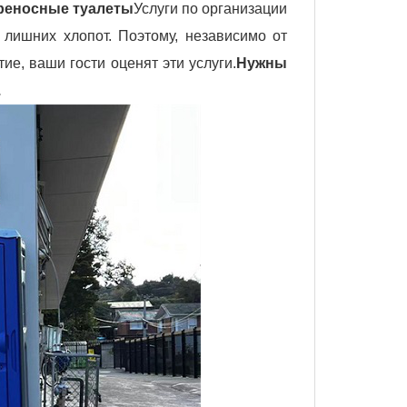
реносные туалеты
Услуги по организации
лишних хлопот. Поэтому, независимо от
ие, ваши гости оценят эти услуги.
Нужны
.