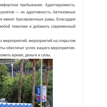
омфортное пребывание. Адаптируемость.
уалетов — их адаптивность. Автономные
же имеют буксировочные рамы. Благодаря
 любой тематике и добавить современный
х мероприятий, мероприятий на открытом
еты обеспечат успех вашего мероприятия.
омить время, деньги и силы.