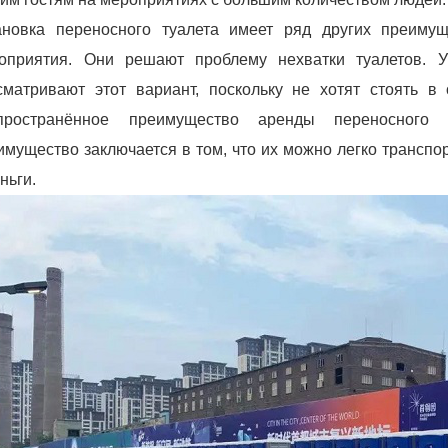
ановка переносного туалета имеет ряд других преиму
оприятия. Они решают проблему нехватки туалетов. 
сматривают этот вариант, поскольку не хотят стоять в
пространённое преимущество аренды переносного
имущество заключается в том, что их можно легко транспо
ньги.