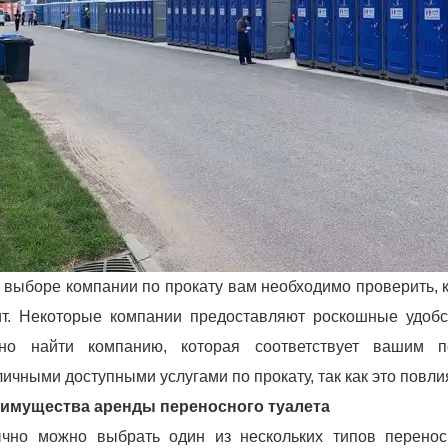
 выборе компании по прокату вам необходимо проверить, ка
ит. Некоторые компании предоставляют роскошные удобс
но найти компанию, которая соответствует вашим п
личными доступными услугами по прокату, так как это повл
имущества аренды переносного туалета
чно можно выбрать один из нескольких типов перенос