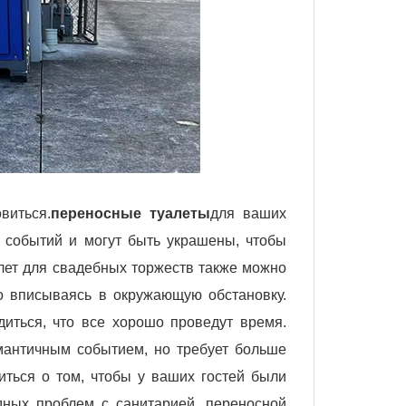
виться.
переносные туалеты
для ваших
 событий и могут быть украшены, чтобы
лет для свадебных торжеств также можно
но вписываясь в окружающую обстановку.
иться, что все хорошо проведут время.
мантичным событием, но требует больше
иться о том, чтобы у ваших гостей были
ных проблем с санитарией, переносной