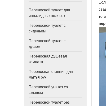
Есл
сва
Переносной туалет для
инвалидных колясок
тог
пер
Переносной туалет с
сиденьем
Переносной туалет с
душем
Переносная душевая
комната
Переносная станция для
мытья рук
Переносной унитаз со
смывом
Переносной туалет без