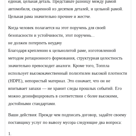
единая, цельная деталь. Представьте разницу между рамой
автомобиля, сваренной из десятков деталей, и цельной рамой.
Цельная рама значительно прочнее и жестче.
Когда человек полагается на этот поручень для своей
безопасности и устойчивости, этот поручень...
не должен потерпеть неудачу
Благодаря креплению к цельнолитой раме, изготовленной
методом ротационного формования, структурная целостность
значительно превосходит аналоги. Кроме того, Топпла
использует высококачественный полиэтилен высокой плотности
(HDPE), непористый материал. Это означает, что он не
впитывает запахи — не хранит следы прошлых событий. Его
можно дезинфицировать в соответствии с более высокими,
достойными стандартами.
Ваши действия: Прежде чем подписать договор, задайте своему
поставщику услуг по вывозу мусора следующие два вопроса:
1.