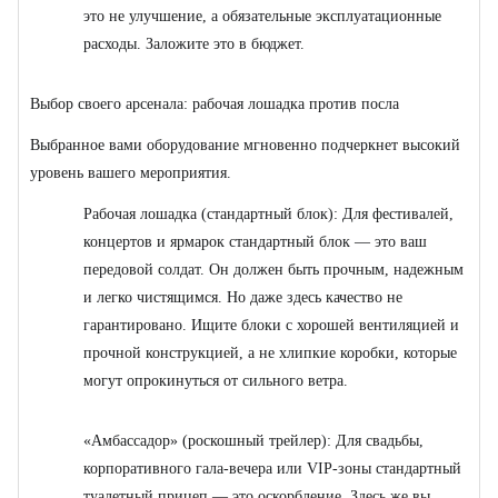
это не улучшение, а обязательные эксплуатационные
расходы. Заложите это в бюджет.
Выбор своего арсенала: рабочая лошадка против посла
Выбранное вами оборудование мгновенно подчеркнет высокий
уровень вашего мероприятия.
Рабочая лошадка (стандартный блок): Для фестивалей,
концертов и ярмарок стандартный блок — это ваш
передовой солдат. Он должен быть прочным, надежным
и легко чистящимся. Но даже здесь качество не
гарантировано. Ищите блоки с хорошей вентиляцией и
прочной конструкцией, а не хлипкие коробки, которые
могут опрокинуться от сильного ветра.
«Амбассадор» (роскошный трейлер): Для свадьбы,
корпоративного гала-вечера или VIP-зоны стандартный
туалетный прицеп — это оскорбление. Здесь же вы