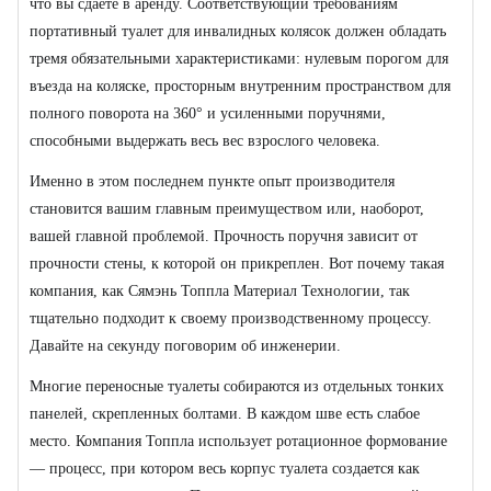
что вы сдаете в аренду. Соответствующий требованиям
портативный туалет для инвалидных колясок должен обладать
тремя обязательными характеристиками: нулевым порогом для
въезда на коляске, просторным внутренним пространством для
полного поворота на 360° и усиленными поручнями,
способными выдержать весь вес взрослого человека.
Именно в этом последнем пункте опыт производителя
становится вашим главным преимуществом или, наоборот,
вашей главной проблемой. Прочность поручня зависит от
прочности стены, к которой он прикреплен. Вот почему такая
компания, как Сямэнь Топпла Материал Технологии, так
тщательно подходит к своему производственному процессу.
Давайте на секунду поговорим об инженерии.
Многие переносные туалеты собираются из отдельных тонких
панелей, скрепленных болтами. В каждом шве есть слабое
место. Компания Топпла использует ротационное формование
— процесс, при котором весь корпус туалета создается как