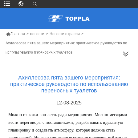

Главная
>
новости
>
Новости отрасли
>
Ахиллесова пята вашего мероприятия: практическое руководство по
использованию переносных туалетов
БОЛЬШЕ ПРОДУКТОВ
Ахиллесова пята вашего мероприятия:
практическое руководство по использованию
переносных туалетов
12-08-2025
Можно из кожи вон лезть ради мероприятия. Можно месяцами
вести переговоры с поставщиками, разрабатывать идеальную
планировку и создавать атмосферу, которая должна стать
легендарной. Но если санитарные условия подведут, всё это не