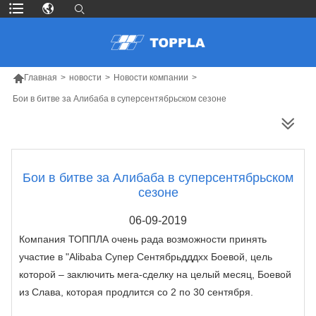

Главная
>
новости
>
Новости компании
>
Бои в битве за Алибаба в суперсентябрьском сезоне
БОЛЬШЕ ПРОДУКТОВ
Бои в битве за Алибаба в суперсентябрьском
сезоне
06-09-2019
Компания ТОППЛА очень рада возможности принять
участие в "Alibaba Супер Сентябрьдддхх Боевой, цель
которой – заключить мега-сделку на целый месяц, Боевой
из Слава, которая продлится со 2 по 30 сентября.