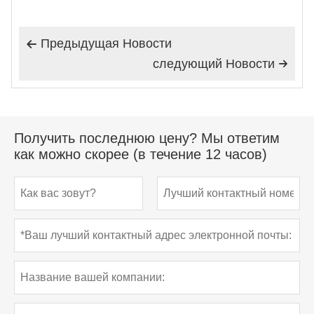
Предыдущая Hовости

следующий Hовости

Получить последнюю цену? Мы ответим
как можно скорее (в течение 12 часов)