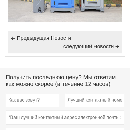
Предыдущая Hовости

следующий Hовости

Получить последнюю цену? Мы ответим
как можно скорее (в течение 12 часов)