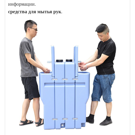
информации.
средства для мытья рук
.