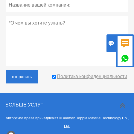



Политика конфиденциальности
отправить
БОЛЬШЕ УСЛУГ
Авторские права принадлежат © Xiamen Toppla Material Technology Co.,
Ltd.