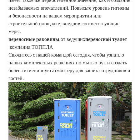
имеет такое же первостепенное значение, как и создание
незабываемых впечатлений. Повысьте уровень гигиены
и безопасности на вашем мероприятии или
строительной площадке, внедрив соответствующие
меры.
переносные раковины
от ведущих
переносной туалет
компания,
ТОППЛА
Свяжитесь с нашей командой сегодня, чтобы узнать о
наших комплексных решениях по мытью рук и создать
более гигиеничную атмосферу для ваших сотрудников и
гостей.