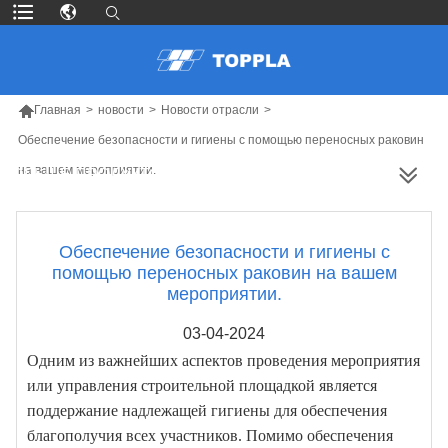

Главная
>
новости
>
Новости отрасли
>
Обеспечение безопасности и гигиены с помощью переносных раковин
на вашем мероприятии.
БОЛЬШЕ ПРОДУКТОВ
Обеспечение безопасности и гигиены с
помощью переносных раковин на вашем
мероприятии.
03-04-2024
Одним из важнейших аспектов проведения мероприятия
или управления строительной площадкой является
поддержание надлежащей гигиены для обеспечения
благополучия всех участников. Помимо обеспечения